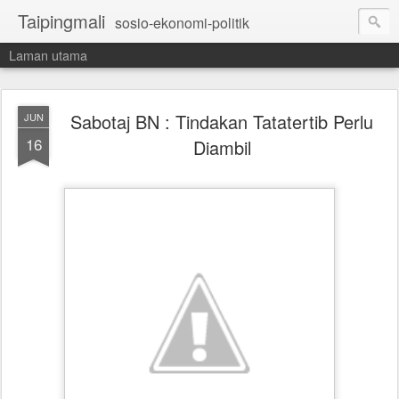
Taipingmali
sosio-ekonomi-politik
Laman utama
Sabotaj BN : Tindakan Tatatertib Perlu
JUN
16
Diambil